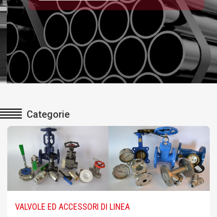
Categorie
VALVOLE ED ACCESSORI DI LINEA