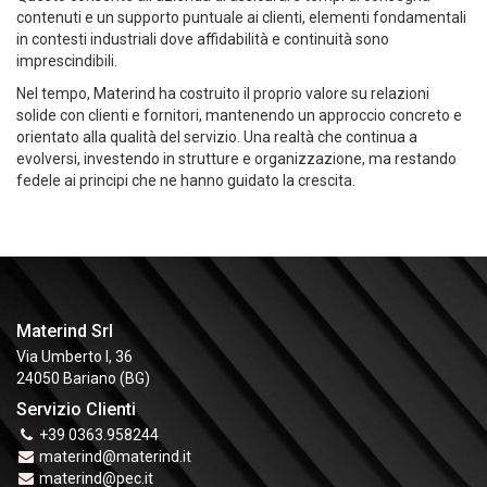
contenuti e un supporto puntuale ai clienti, elementi fondamentali
in contesti industriali dove affidabilità e continuità sono
imprescindibili.
Nel tempo, Materind ha costruito il proprio valore su relazioni
solide con clienti e fornitori, mantenendo un approccio concreto e
orientato alla qualità del servizio. Una realtà che continua a
evolversi, investendo in strutture e organizzazione, ma restando
fedele ai principi che ne hanno guidato la crescita.
Materind Srl
Via Umberto I, 36
24050 Bariano (BG)
Servizio Clienti
+39 0363.958244
materind@materind.it
materind@pec.it