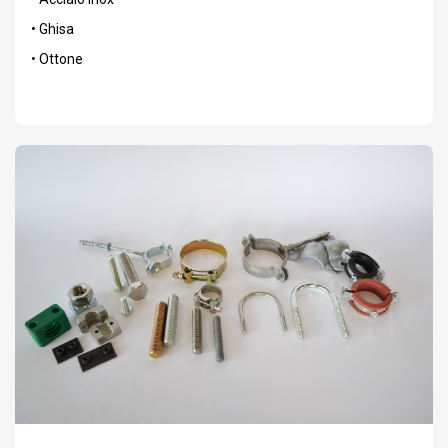
• Ghisa
• Ottone