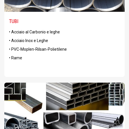
TUBI
• Acciaio al Carbonio e leghe
• Acciaio Inox e Leghe
• PVC-Moplen-Rilsan-Polietilene
• Rame