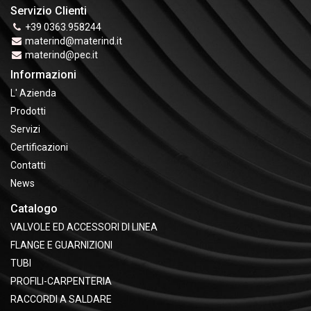
Servizio Clienti
+39 0363.958244
materind@materind.it
materind@pec.it
Informazioni
L' Azienda
Prodotti
Servizi
Certificazioni
Contatti
News
Catalogo
VALVOLE ED ACCESSORI DI LINEA
FLANGE E GUARNIZIONI
TUBI
PROFILI-CARPENTERIA
RACCORDI A SALDARE