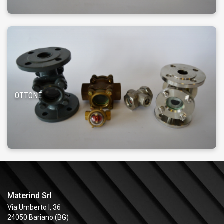
OTTONE
Materind Srl
Via Umberto I, 36
24050 Bariano (BG)