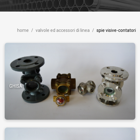
home
valvole ed accessori di linea
spie visive-contatori
GHISA