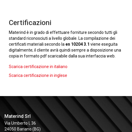
Certificazioni
Materind è in grado di effettuare forniture secondo tutti gli
standard riconosciuti a livello globale. La compilazione dei
certificati materiali secondo la
en 10204 3.1
viene eseguita
digitalmente; il cliente avrà quindi sempre a disposizione una
copia in formato pdf scaricabile dalla sua interfaccia web.
Scarica certificazione in italiano
Scarica certificazione in inglese
Materind Srl
Via Umberto I, 36
24050 Bariano (BG)