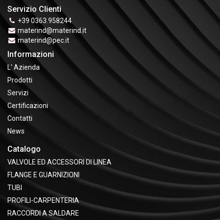
Servizio Clienti
+39 0363.958244
materind@materind.it
materind@pec.it
Informazioni
L' Azienda
Prodotti
Servizi
Certificazioni
Contatti
News
Catalogo
VALVOLE ED ACCESSORI DI LINEA
FLANGE E GUARNIZIONI
TUBI
PROFILI-CARPENTERIA
RACCORDI A SALDARE