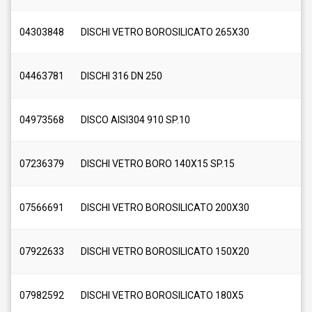
04303848
DISCHI VETRO BOROSILICATO 265X30
04463781
DISCHI 316 DN 250
04973568
DISCO AISI304 910 SP.10
07236379
DISCHI VETRO BORO 140X15 SP.15
07566691
DISCHI VETRO BOROSILICATO 200X30
07922633
DISCHI VETRO BOROSILICATO 150X20
07982592
DISCHI VETRO BOROSILICATO 180X5