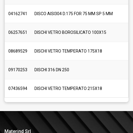
04162741
DISCO AISI304 D.175 FOR 75 MM SP 5 MM
06257651
DISCHI VETRO BOROSILICATO 100X15
08689529
DISCHI VETRO TEMPERATO 175X18
09170253
DISCHI 316 DN 250
07436594
DISCHI VETRO TEMPERATO 215X18
Materind Srl