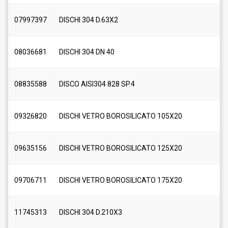
07997397
DISCHI 304 D.63X2
08036681
DISCHI 304 DN 40
08835588
DISCO AISI304 828 SP.4
09326820
DISCHI VETRO BOROSILICATO 105X20
09635156
DISCHI VETRO BOROSILICATO 125X20
09706711
DISCHI VETRO BOROSILICATO 175X20
11745313
DISCHI 304 D.210X3