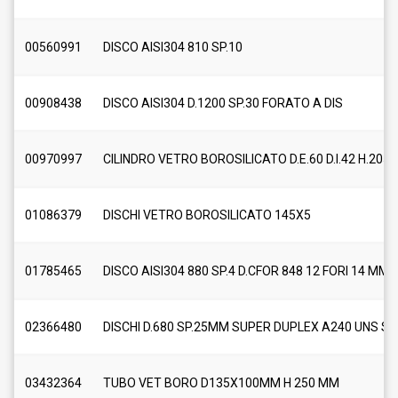
00560991
DISCO AISI304 810 SP.10
00908438
DISCO AISI304 D.1200 SP.30 FORATO A DIS
00970997
CILINDRO VETRO BOROSILICATO D.E.60 D.I.42 H.205
01086379
DISCHI VETRO BOROSILICATO 145X5
01785465
DISCO AISI304 880 SP.4 D.CFOR 848 12 FORI 14 MM
02366480
DISCHI D.680 SP.25MM SUPER DUPLEX A240 UNS S
03432364
TUBO VET BORO D135X100MM H 250 MM