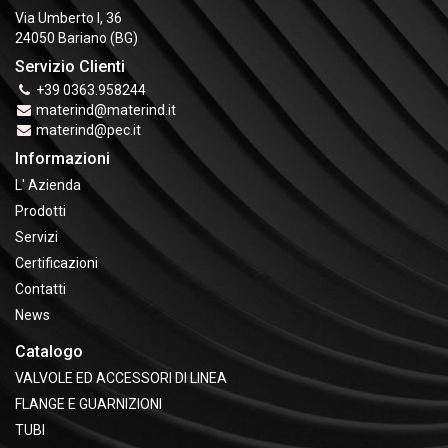
Via Umberto I, 36
24050 Bariano (BG)
Servizio Clienti
+39 0363.958244
materind@materind.it
materind@pec.it
Informazioni
L' Azienda
Prodotti
Servizi
Certificazioni
Contatti
News
Catalogo
VALVOLE ED ACCESSORI DI LINEA
FLANGE E GUARNIZIONI
TUBI