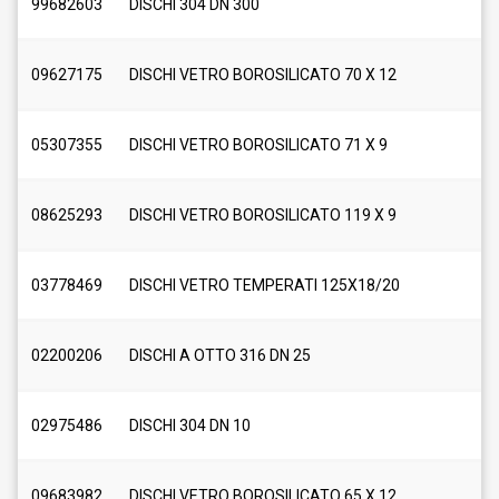
99682603
DISCHI 304 DN 300
09627175
DISCHI VETRO BOROSILICATO 70 X 12
05307355
DISCHI VETRO BOROSILICATO 71 X 9
08625293
DISCHI VETRO BOROSILICATO 119 X 9
03778469
DISCHI VETRO TEMPERATI 125X18/20
02200206
DISCHI A OTTO 316 DN 25
02975486
DISCHI 304 DN 10
09683982
DISCHI VETRO BOROSILICATO 65 X 12